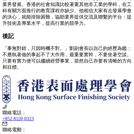
業界發展。香港的社會知識比較著重其他非工業的學科，在工
科有關方面推行的教育課程亦缺少。他相信大家有志發展學會
的決心，就能排除困難，協助業界提供交流及聯繫的平台：提
升技術及專業水平，提高行業的競爭力。
後記
「事無對錯，只因時機不對。」劉副會長以自己的經歷為鑑：
不應執著做的事起不了大作用，最重要實幹，不要坐著空談。
只要有實力便可以繼續經營事業，當然自己亦要有清晰的方向
和目標。
聯絡電話：
+852 8120 0323
聯絡電郵：