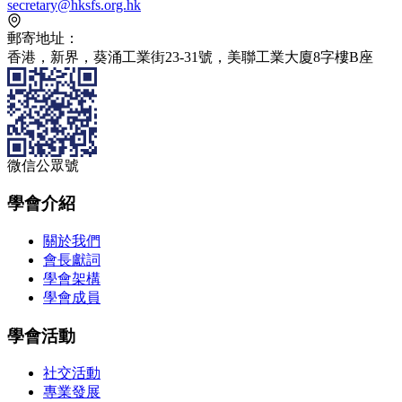
secretary@hksfs.org.hk
郵寄地址：
香港，新界，​葵涌工業街23‑31號，​美聯工業大廈8字樓B座
微信公眾號
學會介紹
關於我們
會長獻詞
學會架構
學會成員
學會活動
社交活動
專業發展