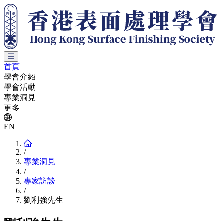
首頁
學會介紹
學會活動
專業洞見
更多
EN
/
專業洞見
/
專家訪談
/
劉利強先生